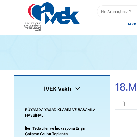
HAKK
18.M
İVEK Vakfı
RÜYAMDA YAŞADIKLARIM VE BABAMLA
HASBİHAL
İleri Tedaviler ve İnovasyona Erişim
Çalışma Grubu Toplantısı