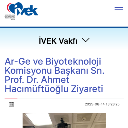
İVEK Vakfı
Ar-Ge ve Biyoteknoloji
Komisyonu Başkanı Sn.
Prof. Dr. Ahmet
Hacımüftüoğlu Ziyareti
2025-08-14 13:28:25