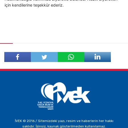
için kendilerine teşekkür ederiz.
Facebook'ta
Twitter'da
Paylaş
Paylaş
İVEK © 2016 / Sitemizdeki yazı, resim ve haberlerin her hakkı
saklıdır. İzinsiz, kaynak gösterilmeden kullanılamaz.