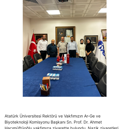
Atatürk Üniversitesi Rektörü ve Vakfımızın Ar-Ge ve
Biyoteknoloji Komisyonu Başkanı Sn. Prof. Dr. Ahmet
Hacımüftüoğlu vakfımıza ziyarette bulundu. Nazik ziyaretleri