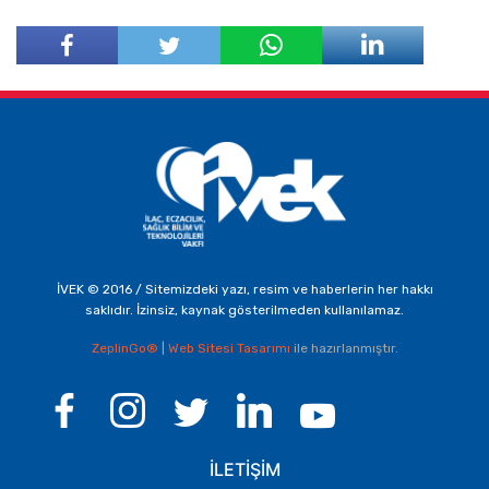
Facebook'ta
Twitter'da
Paylaş
Paylaş
İVEK © 2016 / Sitemizdeki yazı, resim ve haberlerin her hakkı
saklıdır. İzinsiz, kaynak gösterilmeden kullanılamaz.
ZeplinGo®
|
Web Sitesi Tasarımı
ile hazırlanmıştır.
İLETİŞİM