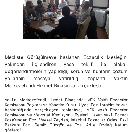
Mecliste Görüşülmeye başlanan Eczacılık Mesleğini
yakından ilgilendiren yasa teklifi ile alakalı
değerlendirmelerin yapıldığı, sorun ve bunların çözüm
yollarının masaya yatırıldığı toplantı Vakfın
Merkezefendi Hizmet Binasında gerçekleşti.
Vakfın Merkezefendi Hizmet Binasında İVEK Vakfı Eczacılar
Komisyonu Başkanı ve Yönetim Kurulu Üyesi Ecz. İbrahim Yavuz
başkanlığında gerçekleşen toplantıya, İVEK Vakfı Eczacılar
Komisyonu ve Mevzuat Komisyonu üyeleri, Hayat Vakfı Eczacı
Koza’sından Ecz. Veysel Zeydan, İstanbul Eczacılar Odası Eski
Başkanı Ecz. Semih Güngör ve Ecz. Adile Özdağ katılım
gösterdi.