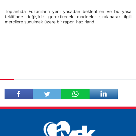
Toplantıda Eczacıların yeni yasadan beklentileri ve bu yasa
teklifinde değişiklik gerektirecek maddeler sıralanarak ilgili
mercilere sunulmak üzere bir rapor hazırlandı.
Facebook'ta
Twitter'da
Paylaş
Paylaş