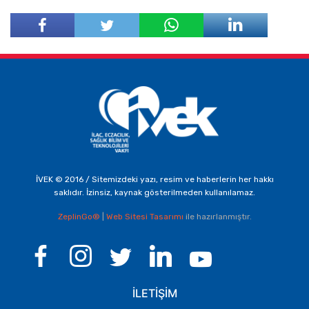
Facebook'ta
Twitter'da
Paylaş
Paylaş
İVEK © 2016 / Sitemizdeki yazı, resim ve haberlerin her hakkı
saklıdır. İzinsiz, kaynak gösterilmeden kullanılamaz.
ZeplinGo®
|
Web Sitesi Tasarımı
ile hazırlanmıştır.
İLETİŞİM