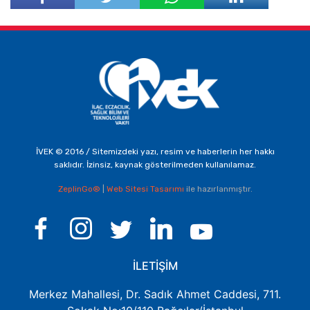
Facebook'ta
Twitter'da
Paylaş
Paylaş
İVEK © 2016 / Sitemizdeki yazı, resim ve haberlerin her hakkı
saklıdır. İzinsiz, kaynak gösterilmeden kullanılamaz.
ZeplinGo®
|
Web Sitesi Tasarımı
ile hazırlanmıştır.
İLETİŞİM
Merkez Mahallesi, Dr. Sadık Ahmet Caddesi, 711.