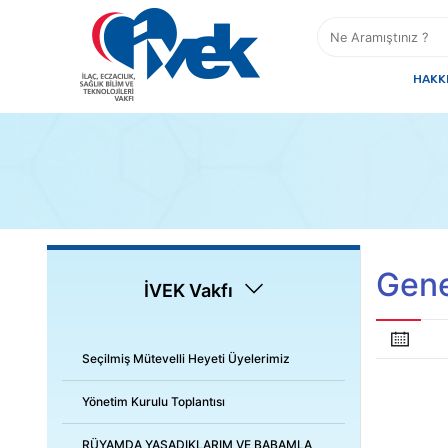
HAKK
Gene
İVEK Vakfı
Seçilmiş Mütevelli Heyeti Üyelerimiz
Yönetim Kurulu Toplantısı
RÜYAMDA YAŞADIKLARIM VE BABAMLA