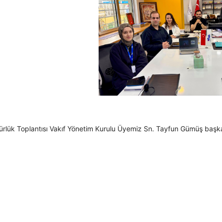
rlük Toplantısı Vakıf Yönetim Kurulu Üyemiz Sn. Tayfun Gümüş başkanl