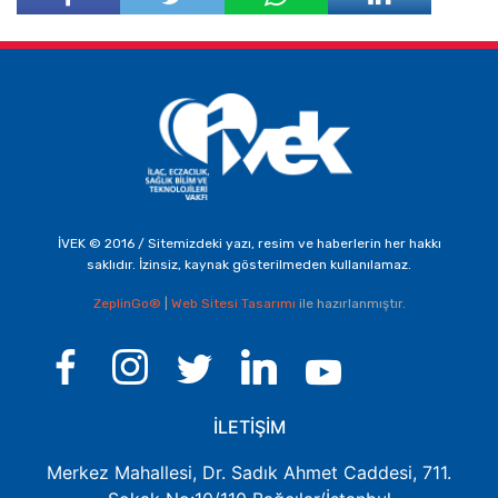
Facebook'ta
Twitter'da
Paylaş
Paylaş
İVEK © 2016 / Sitemizdeki yazı, resim ve haberlerin her hakkı
saklıdır. İzinsiz, kaynak gösterilmeden kullanılamaz.
ZeplinGo®
|
Web Sitesi Tasarımı
ile hazırlanmıştır.
İLETİŞİM
Merkez Mahallesi, Dr. Sadık Ahmet Caddesi, 711.