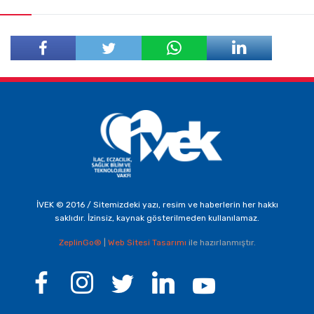
Facebook'ta
Twitter'da
Paylaş
Paylaş
İVEK © 2016 / Sitemizdeki yazı, resim ve haberlerin her hakkı
saklıdır. İzinsiz, kaynak gösterilmeden kullanılamaz.
ZeplinGo®
|
Web Sitesi Tasarımı
ile hazırlanmıştır.