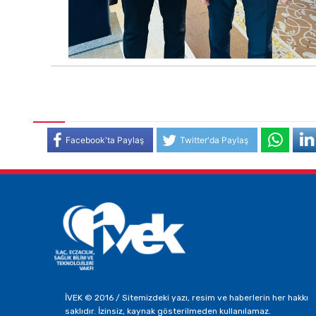
Facebook'ta Paylaş
Twitter'da Paylaş
İVEK © 2016 / Sitemizdeki yazı, resim ve haberlerin her hakkı
saklıdır. İzinsiz, kaynak gösterilmeden kullanılamaz.