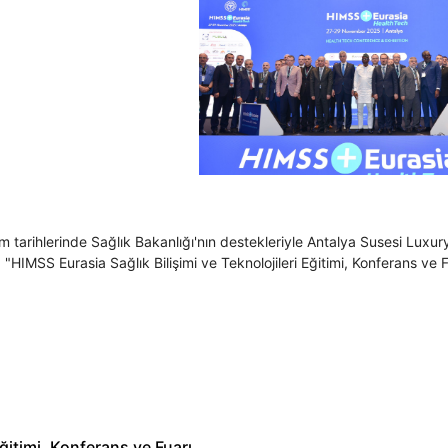
 tarihlerinde Sağlık Bakanlığı'nın destekleriyle Antalya Susesi Luxu
HIMSS Eurasia Sağlık Bilişimi ve Teknolojileri Eğitimi, Konferans ve F
Eğitimi, Konferans ve Fuarı