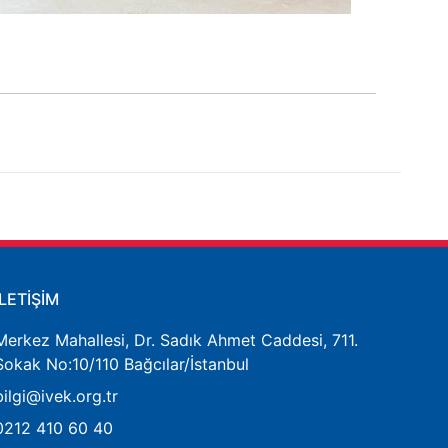
İLETİŞİM
Merkez Mahallesi, Dr. Sadık Ahmet Caddesi, 711.
Sokak No:10/110 Bağcılar/İstanbul
bilgi@ivek.org.tr
0212 410 60 40