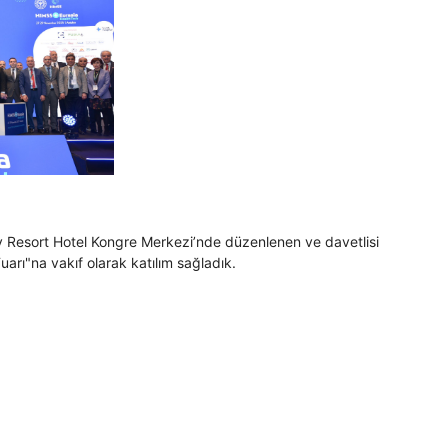
ry Resort Hotel Kongre Merkezi’nde düzenlenen ve davetlisi
uarı"na vakıf olarak katılım sağladık.