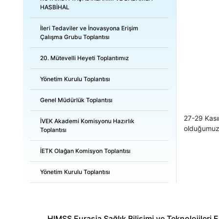
HASBİHAL
İleri Tedaviler ve İnovasyona Erişim
Çalışma Grubu Toplantısı
20. Mütevelli Heyeti Toplantımız
Yönetim Kurulu Toplantısı
Genel Müdürlük Toplantısı
27-29 Kasım
İVEK Akademi Komisyonu Hazırlık
olduğumuz "
Toplantısı
İETK Olağan Komisyon Toplantısı
Yönetim Kurulu Toplantısı
HIMSS Eurasia Sağlık Bilişimi ve Teknolojileri 