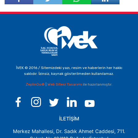
Facebook'ta
Twitter'da
Paylaş
Paylaş
İVEK © 2016 / Sitemizdeki yazı, resim ve haberlerin her hakkı
saklıdır. İzinsiz, kaynak gösterilmeden kullanılamaz.
ZeplinGo®
|
Web Sitesi Tasarımı
ile hazırlanmıştır.
İLETİŞİM
Merkez Mahallesi, Dr. Sadık Ahmet Caddesi, 711.