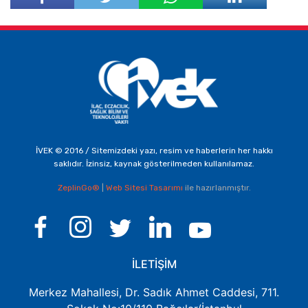
Facebook'ta
Twitter'da
Paylaş
Paylaş
İVEK © 2016 / Sitemizdeki yazı, resim ve haberlerin her hakkı
saklıdır. İzinsiz, kaynak gösterilmeden kullanılamaz.
ZeplinGo®
|
Web Sitesi Tasarımı
ile hazırlanmıştır.
İLETİŞİM
Merkez Mahallesi, Dr. Sadık Ahmet Caddesi, 711.