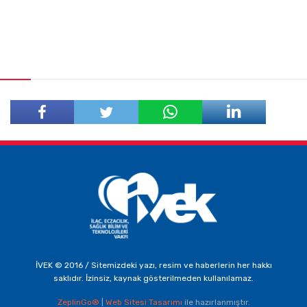
Facebook'ta
Twitter'da
Paylaş
Paylaş
İVEK © 2016 / Sitemizdeki yazı, resim ve haberlerin her hakkı
saklıdır. İzinsiz, kaynak gösterilmeden kullanılamaz.
ZeplinGo®
|
Web Sitesi Tasarımı
ile hazırlanmıştır.