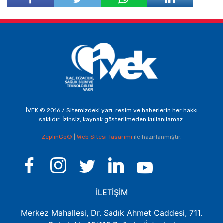
Facebook'ta
Twitter'da
Paylaş
Paylaş
İVEK © 2016 / Sitemizdeki yazı, resim ve haberlerin her hakkı
saklıdır. İzinsiz, kaynak gösterilmeden kullanılamaz.
ZeplinGo®
|
Web Sitesi Tasarımı
ile hazırlanmıştır.
İLETİŞİM
Merkez Mahallesi, Dr. Sadık Ahmet Caddesi, 711.