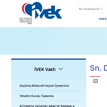
HAKK
Sn. 
İVEK Vakfı
Seçilmiş Mütevelli Heyeti Üyelerimiz
Yönetim Kurulu Toplantısı
RÜYAMDA YAŞADIKLARIM VE BABAMLA