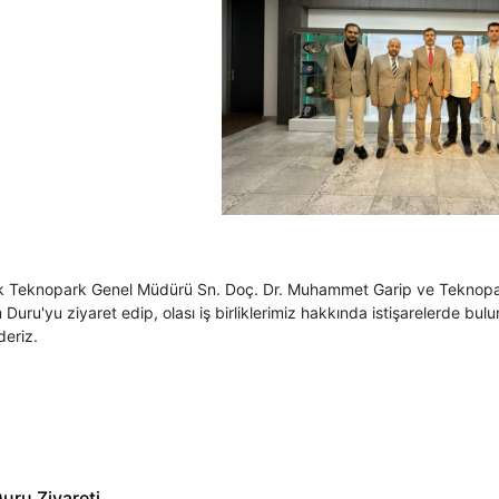
ak Teknopark Genel Müdürü Sn. Doç. Dr. Muhammet Garip ve Teknopark
 Duru'yu ziyaret edip, olası iş birliklerimiz hakkında istişarelerde bulu
deriz.
uru Ziyareti