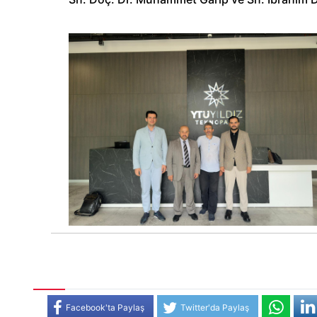
Facebook'ta Paylaş
Twitter'da Paylaş