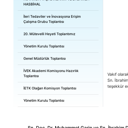
HASBİHAL
İleri Tedaviler ve İnovasyona Erişim
Çalışma Grubu Toplantısı
20. Mütevelli Heyeti Toplantımız
Yönetim Kurulu Toplantısı
Genel Müdürlük Toplantısı
İVEK Akademi Komisyonu Hazırlık
Vakıf olar
Toplantısı
Sn. İbrahim
teşekkür e
İETK Olağan Komisyon Toplantısı
Yönetim Kurulu Toplantısı
Sn. Doç. Dr. Muhammet Garip ve Sn. İbrahim D