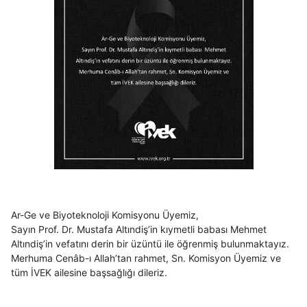
Ar-Ge ve Biyoteknoloji Komisyonu Üyemiz,
Sayın Prof. Dr. Mustafa Altındiş’in kıymetli babası Mehmet
Altındiş’in vefatını derin bir üzüntü ile öğrenmiş bulunmaktayız.
Merhuma Cenâb-ı Allah’tan rahmet, Sn. Komisyon Üyemiz ve
tüm İVEK ailesine başsağlığı dileriz.