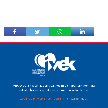
Facebook'ta
Twitter'da
Paylaş
Paylaş
İVEK © 2016 / Sitemizdeki yazı, resim ve haberlerin her hakkı
saklıdır. İzinsiz, kaynak gösterilmeden kullanılamaz.
ZeplinGo®
|
Web Sitesi Tasarımı
ile hazırlanmıştır.