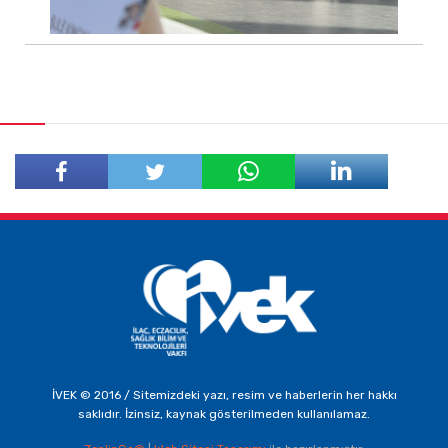
Facebook'ta
Twitter'da
Paylaş
Paylaş
İVEK © 2016 / Sitemizdeki yazı, resim ve haberlerin her hakkı
saklıdır. İzinsiz, kaynak gösterilmeden kullanılamaz.