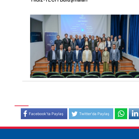
Facebook'ta Paylaş
Twitter'da Paylaş