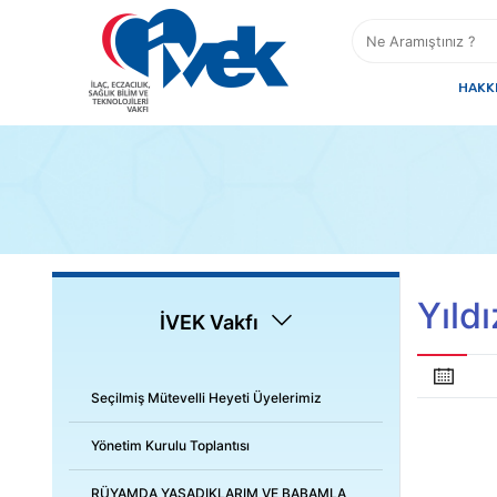
HAKK
Yıld
İVEK Vakfı
Seçilmiş Mütevelli Heyeti Üyelerimiz
Yönetim Kurulu Toplantısı
RÜYAMDA YAŞADIKLARIM VE BABAMLA