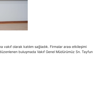
 vakıf olarak katılım sağladık. Firmalar arası etkileşimi
ak için düzenlenen buluşmada Vakıf Genel Müdürümüz Sn. Tayfun