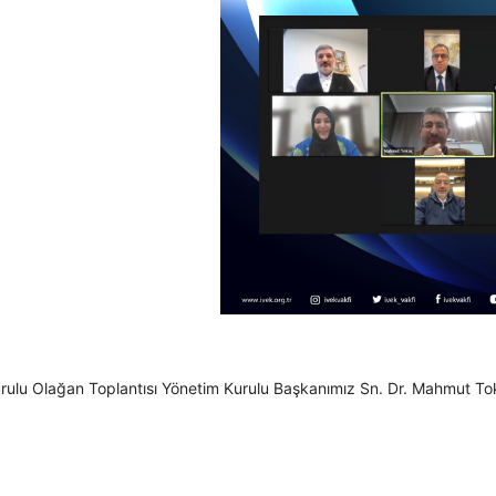
ulu Olağan Toplantısı Yönetim Kurulu Başkanımız Sn. Dr. Mahmut Tokaç