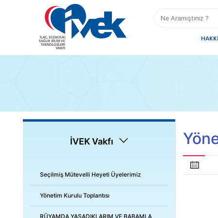
HAKK
Yöne
İVEK Vakfı
Seçilmiş Mütevelli Heyeti Üyelerimiz
Yönetim Kurulu Toplantısı
RÜYAMDA YAŞADIKLARIM VE BABAMLA