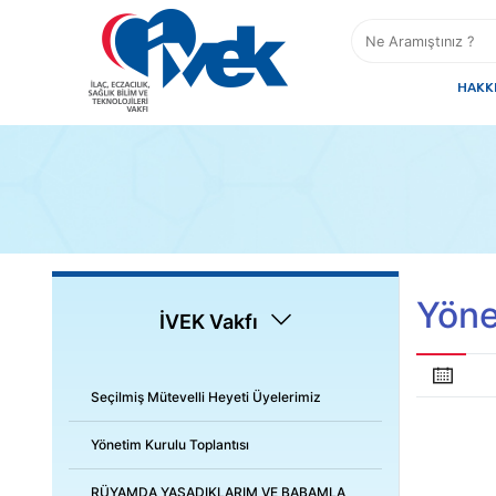
HAKK
Yöne
İVEK Vakfı
Seçilmiş Mütevelli Heyeti Üyelerimiz
Yönetim Kurulu Toplantısı
RÜYAMDA YAŞADIKLARIM VE BABAMLA