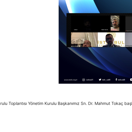
ulu Toplantısı Yönetim Kurulu Başkanımız Sn. Dr. Mahmut Tokaç başkan