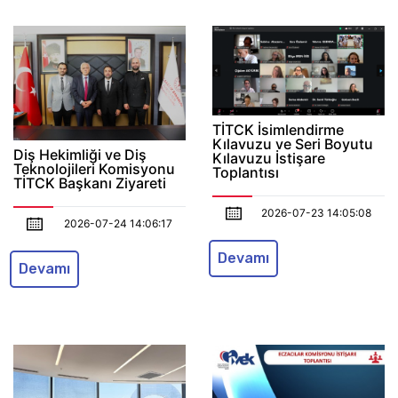
TİTCK İsimlendirme
Kılavuzu ve Seri Boyutu
Diş Hekimliği ve Diş
Kılavuzu İstişare
Teknolojileri Komisyonu
Toplantısı
TİTCK Başkanı Ziyareti
2026-07-23 14:05:08
2026-07-24 14:06:17
Devamı
Devamı