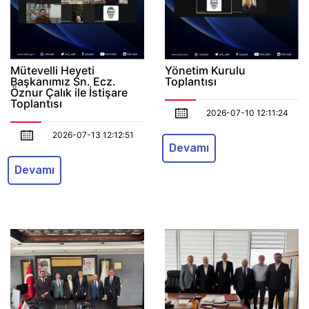
Mütevelli Heyeti
Yönetim Kurulu
Başkanımız Sn. Ecz.
Toplantısı
Öznur Çalık ile İstişare
Toplantısı
2026-07-10 12:11:24
2026-07-13 12:12:51
Devamı
Devamı