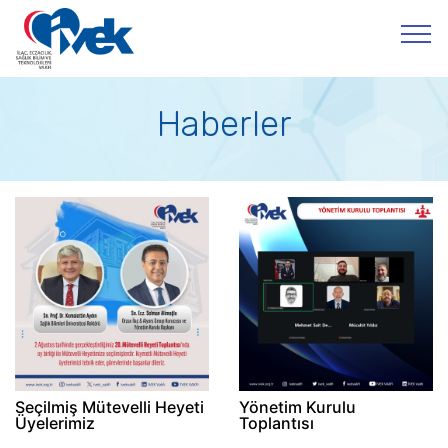
Haberler
Seçilmiş Mütevelli Heyeti
Yönetim Kurulu
Üyelerimiz
Toplantısı