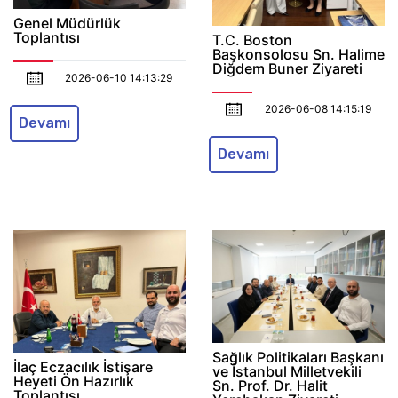
Genel Müdürlük
Toplantısı
T.C. Boston
Başkonsolosu Sn. Halime
Diğdem Buner Ziyareti
2026-06-10 14:13:29
2026-06-08 14:15:19
Devamı
Devamı
Sağlık Politikaları Başkanı
İlaç Eczacılık İstişare
ve İstanbul Milletvekili
Heyeti Ön Hazırlık
Sn. Prof. Dr. Halit
Toplantısı