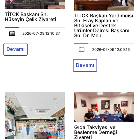
TİTCK Başkanı Sn.
TİTCK Başkan Yardımcısı
Hüseyin Çelik Ziyareti
Sn. Eray Kaplan ve
Bitkisel ve Destek
Ürünler Dairesi Başkanı
2026-07-09 12:10:37
Sn. Dr. Meh
Devamı
2026-07-09 12:09:16
Devamı
Gıda Takviyesi ve
Beslenme Derneği
Ziyareti