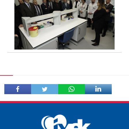
Facebook'ta
Twitter'da
Paylaş
Paylaş