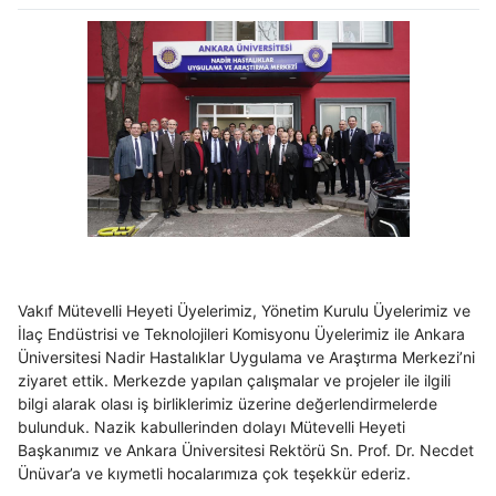
Vakıf Mütevelli Heyeti Üyelerimiz, Yönetim Kurulu Üyelerimiz ve
İlaç Endüstrisi ve Teknolojileri Komisyonu Üyelerimiz ile Ankara
Üniversitesi Nadir Hastalıklar Uygulama ve Araştırma Merkezi’ni
ziyaret ettik. Merkezde yapılan çalışmalar ve projeler ile ilgili
bilgi alarak olası iş birliklerimiz üzerine değerlendirmelerde
bulunduk. Nazik kabullerinden dolayı Mütevelli Heyeti
Başkanımız ve Ankara Üniversitesi Rektörü Sn. Prof. Dr. Necdet
Ünüvar’a ve kıymetli hocalarımıza çok teşekkür ederiz.