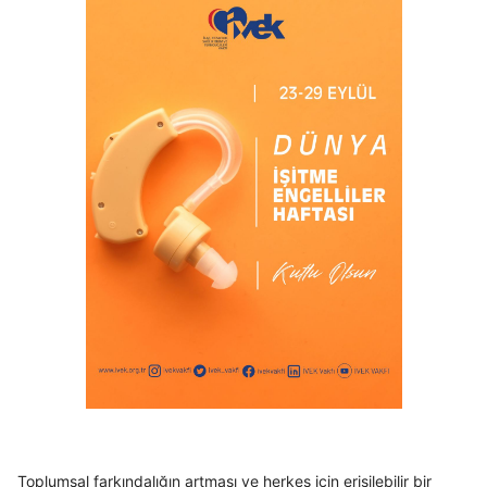
Toplumsal farkındalığın artması ve herkes için erişilebilir bir