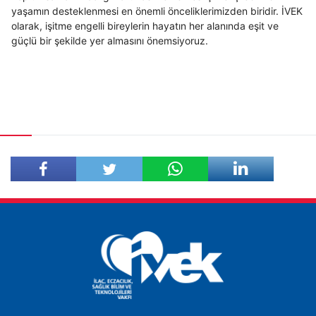
yaşamın desteklenmesi en önemli önceliklerimizden biridir. İVEK
olarak, işitme engelli bireylerin hayatın her alanında eşit ve
güçlü bir şekilde yer almasını önemsiyoruz.
Facebook'ta
Twitter'da
Paylaş
Paylaş