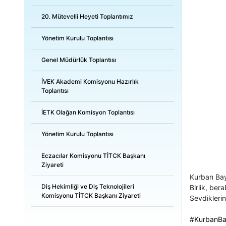
20. Mütevelli Heyeti Toplantımız
Yönetim Kurulu Toplantısı
Genel Müdürlük Toplantısı
İVEK Akademi Komisyonu Hazırlık
Toplantısı
İETK Olağan Komisyon Toplantısı
Yönetim Kurulu Toplantısı
Eczacılar Komisyonu TİTCK Başkanı
Ziyareti
Kurban Ba
Diş Hekimliği ve Diş Teknolojileri
Birlik, ber
Komisyonu TİTCK Başkanı Ziyareti
Sevdiklerin
#KurbanBa