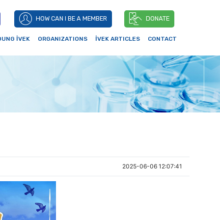
HOW CAN I BE A MEMBER
DONATE
OUNG İVEK
ORGANIZATIONS
İVEK ARTICLES
CONTACT
n
2025-06-06 12:07:41