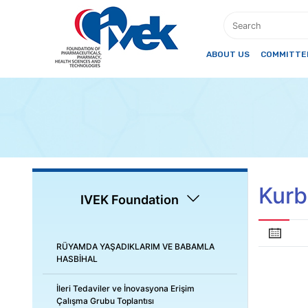
ABOUT US
COMMITTEE
Kurb
IVEK Foundation
RÜYAMDA YAŞADIKLARIM VE BABAMLA
HASBİHAL
İleri Tedaviler ve İnovasyona Erişim
Çalışma Grubu Toplantısı