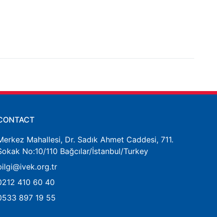
CONTACT
Merkez Mahallesi, Dr. Sadık Ahmet Caddesi, 711.
Sokak No:10/110 Bağcılar/İstanbul/Turkey
bilgi@ivek.org.tr
0212 410 60 40
0533 897 19 55