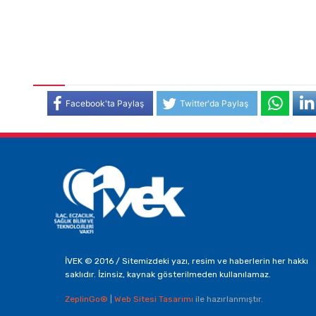
Facebook'ta Paylaş
Twitter'da Paylaş
İVEK © 2016 / Sitemizdeki yazı, resim ve haberlerin her hakkı
saklıdır. İzinsiz, kaynak gösterilmeden kullanılamaz.
ZeplinGo®
|
Web Sitesi Tasarımı
ile hazırlanmıştır.