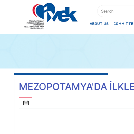
ABOUT US
COMMITTEE
MEZOPOTAMYA'DA İLKLER