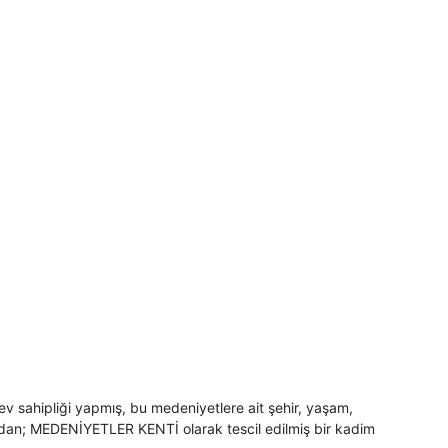
 ev sahipliği yapmış, bu medeniyetlere ait şehir, yaşam,
ndan; MEDENİYETLER KENTİ olarak tescil edilmiş bir kadim