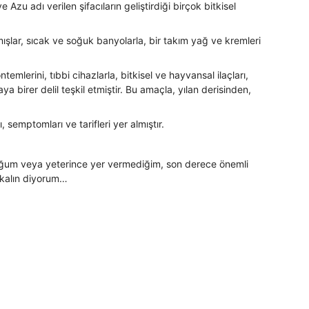
 Azu adı verilen şifacıların geliştirdiği birçok bitkisel
mışlar, sıcak ve soğuk banyolarla, bir takım yağ ve kremleri
emlerini, tıbbi cihazlarla, bitkisel ve hayvansal ilaçları,
 birer delil teşkil etmiştir. Bu amaçla, yılan derisinden,
 semptomları ve tarifleri yer almıştır.
tuğum veya yeterince yer vermediğim, son derece önemli
n kalın diyorum…