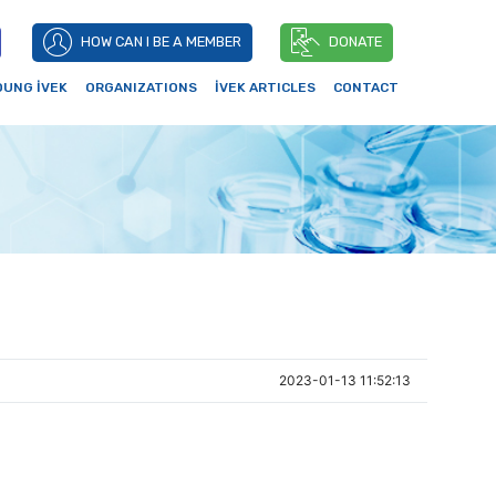
HOW CAN I BE A MEMBER
DONATE
OUNG İVEK
ORGANIZATIONS
İVEK ARTICLES
CONTACT
2023-01-13 11:52:13