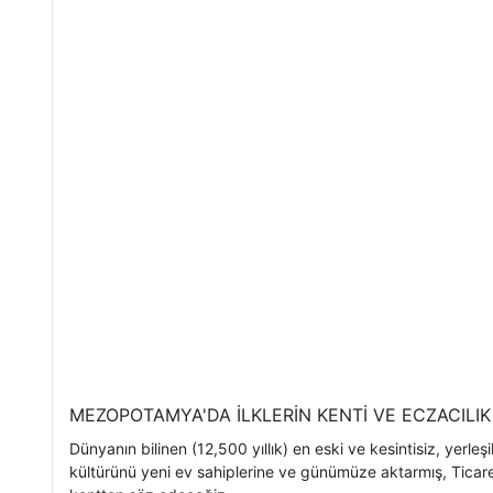
MEZOPOTAMYA'DA İLKLERİN KENTİ VE ECZACILIK
Dünyanın bilinen (12,500 yıllık) en eski ve kesintisiz, yerl
kültürünü yeni ev sahiplerine ve günümüze aktarmış, Ticar