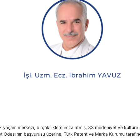
eşik yaşam merkezi, birçok ilklere imza atmış, 33 medeniyet ve kültüre
et Odası’nın başvurusu üzerine, Türk Patent ve Marka Kurumu tarafı