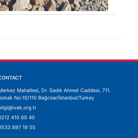
CONTACT
Merkez Mahallesi, Dr. Sadık Ahmet Caddesi, 711.
Sokak No:10/110 Bağcılar/İstanbul/Turkey
bilgi@ivek.org.tr
0212 410 60 40
0533 897 19 55