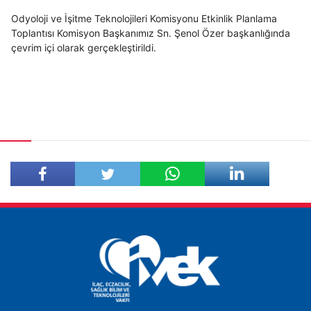
Odyoloji ve İşitme Teknolojileri Komisyonu Etkinlik Planlama
Toplantısı Komisyon Başkanımız Sn. Şenol Özer başkanlığında
çevrim içi olarak gerçekleştirildi.
Facebook'ta
Twitter'da
Paylaş
Paylaş