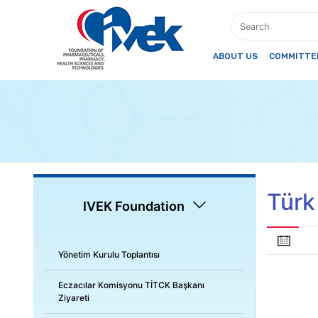
ABOUT US
COMMITTEE
Türk
IVEK Foundation
Yönetim Kurulu Toplantısı
Eczacılar Komisyonu TİTCK Başkanı
Ziyareti