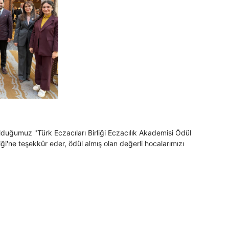
olduğumuz "Türk Eczacıları Birliği Eczacılık Akademisi Ödül
liği'ne teşekkür eder, ödül almış olan değerli hocalarımızı