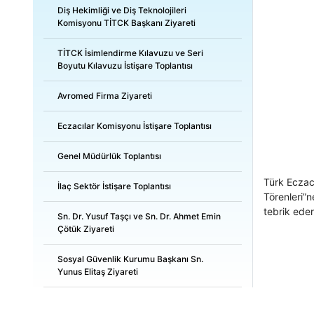
Diş Hekimliği ve Diş Teknolojileri
Komisyonu TİTCK Başkanı Ziyareti
TİTCK İsimlendirme Kılavuzu ve Seri
Boyutu Kılavuzu İstişare Toplantısı
Avromed Firma Ziyareti
Eczacılar Komisyonu İstişare Toplantısı
Genel Müdürlük Toplantısı
Türk Eczacı
İlaç Sektör İstişare Toplantısı
Törenleri”n
tebrik eder
Sn. Dr. Yusuf Taşçı ve Sn. Dr. Ahmet Emin
Çötük Ziyareti
Sosyal Güvenlik Kurumu Başkanı Sn.
Yunus Elitaş Ziyareti