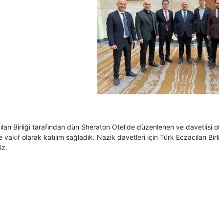
ları Birliği tarafından dün Sheraton Otel'de düzenlenen ve davetlisi 
e vakıf olarak katılım sağladık. Nazik davetleri için Türk Eczacıları Bir
iz.