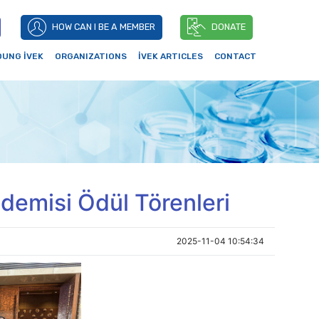
HOW CAN I BE A MEMBER
DONATE
OUNG İVEK
ORGANIZATIONS
İVEK ARTICLES
CONTACT
kademisi Ödül Törenleri
2025-11-04 10:54:34