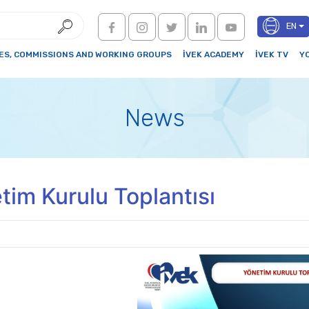
EN
S, COMMISSIONS AND WORKING GROUPS
İVEK ACADEMY
İVEK TV
Y
News
tim Kurulu Toplantısı