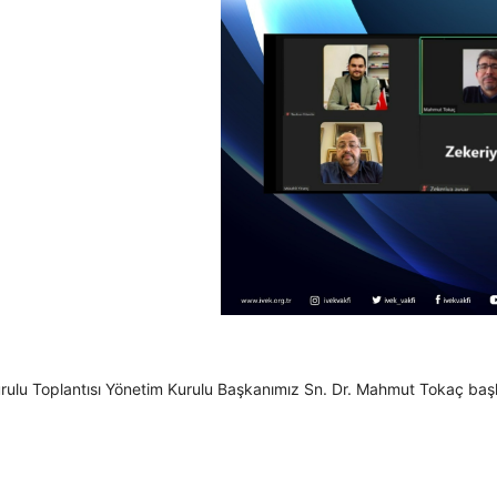
ulu Toplantısı Yönetim Kurulu Başkanımız Sn. Dr. Mahmut Tokaç başkan