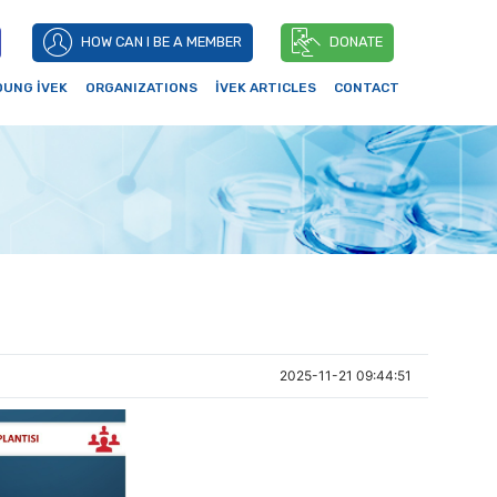
HOW CAN I BE A MEMBER
DONATE
OUNG İVEK
ORGANIZATIONS
İVEK ARTICLES
CONTACT
2025-11-21 09:44:51