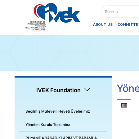
ABOUT US
COMMITTEE
Yöne
IVEK Foundation
Seçilmiş Mütevelli Heyeti Üyelerimiz
Yönetim Kurulu Toplantısı
RÜYAMDA YAŞADIKLARIM VE BABAMLA