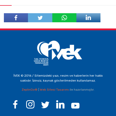
Facebook'ta
Twitter'da
Paylaş
Paylaş
İVEK © 2016 / Sitemizdeki yazı, resim ve haberlerin her hakkı
saklıdır. İzinsiz, kaynak gösterilmeden kullanılamaz.
ZeplinGo®
|
Web Sitesi Tasarımı
ile hazırlanmıştır.