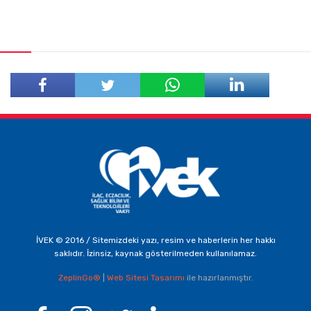
Facebook'ta
Twitter'da
Paylaş
Paylaş
İVEK © 2016 / Sitemizdeki yazı, resim ve haberlerin her hakkı
saklıdır. İzinsiz, kaynak gösterilmeden kullanılamaz.
ZeplinGo®
|
Web Sitesi Tasarımı
ile hazırlanmıştır.