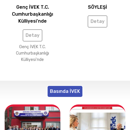
Genç İVEK T.C.
SÖYLEŞİ
Cumhurbaşkanlığı
Külliyesi'nde
Detay
Detay
Genç İVEK T.C.
Cumhurbaşkanlığı
Külliyesi'nde
Basında İVEK