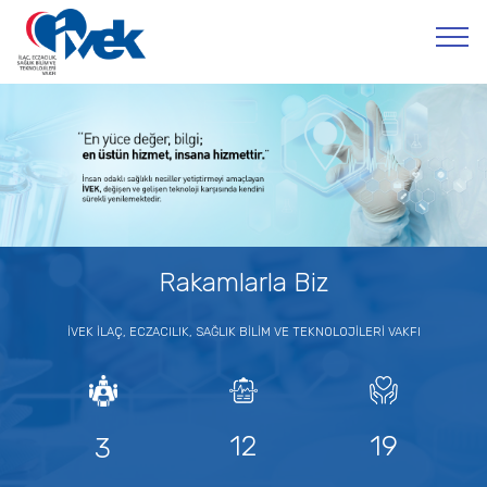
Rakamlarla Biz
İVEK İLAÇ, ECZACILIK, SAĞLIK BİLİM VE TEKNOLOJİLERİ VAKFI
12
19
3