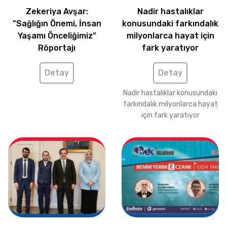
Zekeriya Avşar:
Nadir hastalıklar
"Sağlığın Önemi, İnsan
konusundaki farkındalık
Yaşamı Önceliğimiz"
milyonlarca hayat için
Röportajı
fark yaratıyor
Detay
Detay
Nadir hastalıklar konusundaki
farkındalık milyonlarca hayat
için fark yaratıyor