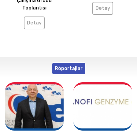
Çalışma Grubu
Toplantısı
Detay
Detay
Röportajlar