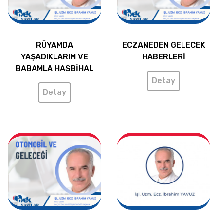
RÜYAMDA
ECZANEDEN GELECEK
YAŞADIKLARIM VE
HABERLERİ
BABAMLA HASBİHAL
Detay
Detay