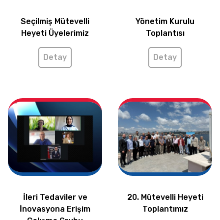
Seçilmiş Mütevelli
Yönetim Kurulu
Heyeti Üyelerimiz
Toplantısı
Detay
Detay
İleri Tedaviler ve
20. Mütevelli Heyeti
İnovasyona Erişim
Toplantımız