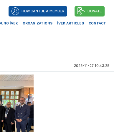
HOW CAN I BE A MEMBER
DONATE
OUNG İVEK
ORGANIZATIONS
İVEK ARTICLES
CONTACT
2025-11-27 10:43:25