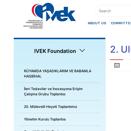
ABOUT US
COMMITTEE
2. U
IVEK Foundation
RÜYAMDA YAŞADIKLARIM VE BABAMLA
HASBİHAL
İleri Tedaviler ve İnovasyona Erişim
Çalışma Grubu Toplantısı
20. Mütevelli Heyeti Toplantımız
Yönetim Kurulu Toplantısı