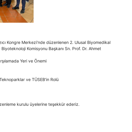
azıcı Kongre Merkezi'nde düzenlenen 2. Ulusal Biyomedikal
e Biyoteknoloji Komisyonu Başkanı Sn. Prof. Dr. Ahmet
Karşılamada Yeri ve Önemi
e Teknoparklar ve TÜSEB'in Rolü
zenleme kurulu üyelerine teşekkür ederiz.