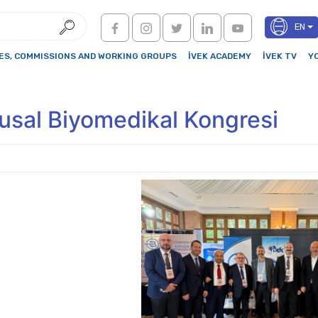
EN
S, COMMISSIONS AND WORKING GROUPS
İVEK ACADEMY
İVEK TV
Y
lusal Biyomedikal Kongresi