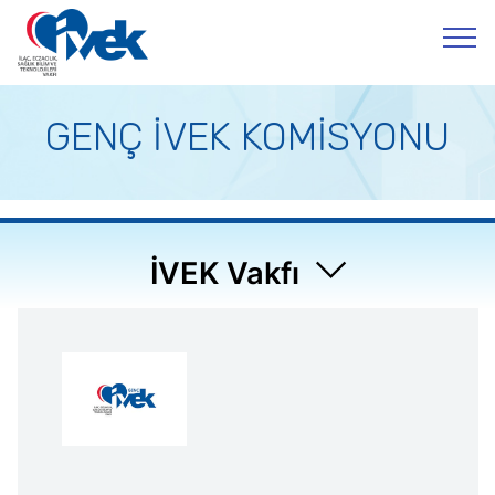
GENÇ İVEK KOMİSYONU
İVEK Vakfı