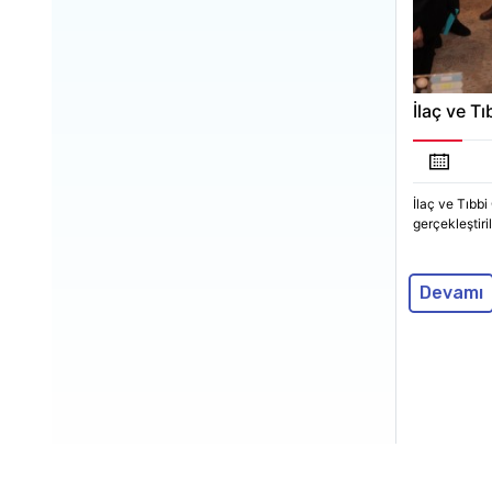
İlaç ve Tı
İlaç ve Tıbbi
gerçekleştiril
Devamı