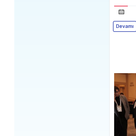
Devamı