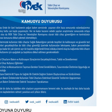
OYUNA DUYURU