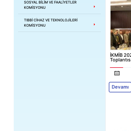
SOSYAL BİLİM VE FAALİYETLER
KOMİSYONU
TIBBİ CİHAZ VE TEKNOLOJİLERİ
KOMİSYONU
İKMİB 202
Toplantıs
Devamı