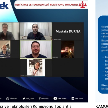
az ve Teknolojileri Komisyonu Toplantısı
KAMU