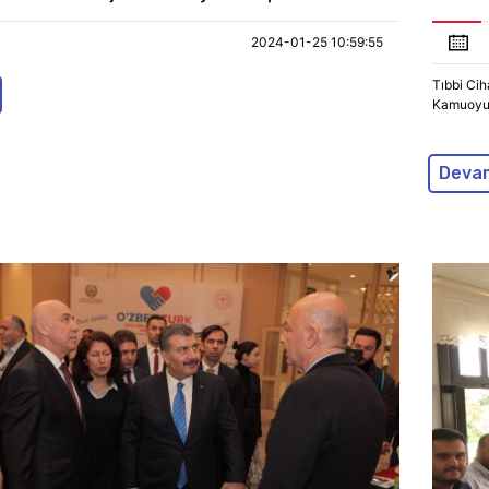
2024-01-25 10:59:55
Tıbbi Cih
Kamuoyu
Deva