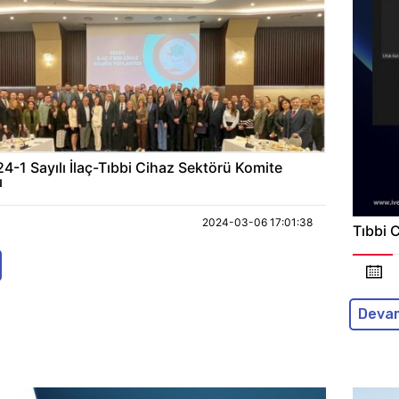
4-1 Sayılı İlaç-Tıbbi Cihaz Sektörü Komite
ı
2024-03-06 17:01:38
Tıbbi 
Deva