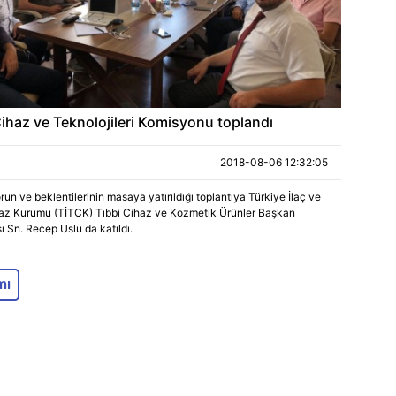
Cihaz ve Teknolojileri Komisyonu toplandı
2018-08-06 12:32:05
run ve beklentilerinin masaya yatırıldığı toplantıya Türkiye İlaç ve
haz Kurumu (TİTCK) Tıbbi Cihaz ve Kozmetik Ürünler Başkan
ı Sn. Recep Uslu da katıldı.
mı