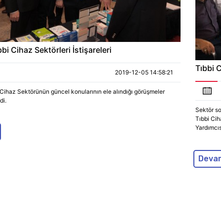
bbi Cihaz Sektörleri İstişareleri
Tıbbi 
2019-12-05 14:58:21
 Cihaz Sektörünün güncel konularının ele alındığı görüşmeler
di.
Sektör so
Tıbbi Ci
Yardımcıs
Deva