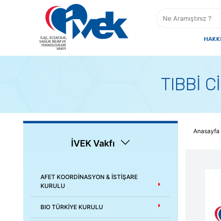
HAKK
TIBBİ 
Anasayfa
İVEK Vakfı
AFET KOORDİNASYON & İSTİŞARE
KURULU
BIO TÜRKİYE KURULU