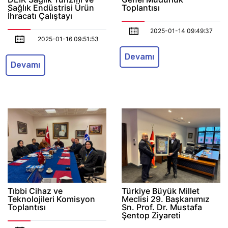
Sağlık Endüstrisi Ürün
Toplantısı
İhracatı Çalıştayı
2025-01-14 09:49:37
2025-01-16 09:51:53
Devamı
Devamı
Tıbbi Cihaz ve
Türkiye Büyük Millet
Teknolojileri Komisyon
Meclisi 29. Başkanımız
Toplantısı
Sn. Prof. Dr. Mustafa
Şentop Ziyareti