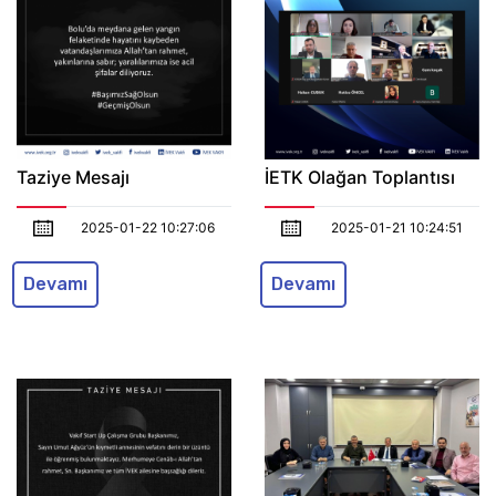
Taziye Mesajı
İETK Olağan Toplantısı
2025-01-22 10:27:06
2025-01-21 10:24:51
Devamı
Devamı