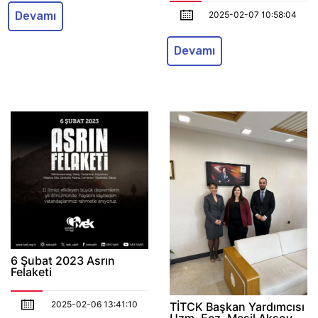
2025-02-07 10:58:04
Devamı
Devamı
6 Şubat 2023 Asrın
Felaketi
2025-02-06 13:41:10
TİTCK Başkan Yardımcısı
Uzm. Ecz. Mesil Aksoy