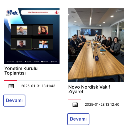
Yönetim Kurulu
Toplantısı
2025-01-31 13:11:43
Novo Nordisk Vakıf
Ziyareti
Devamı
2025-01-28 13:12:40
Devamı