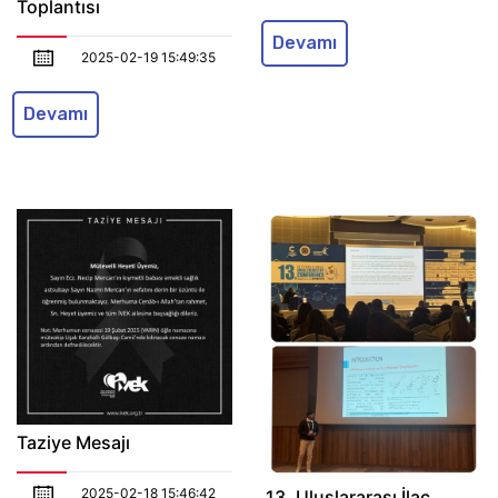
Toplantısı
Devamı
2025-02-19 15:49:35
Devamı
Taziye Mesajı
2025-02-18 15:46:42
13. Uluslararası İlaç