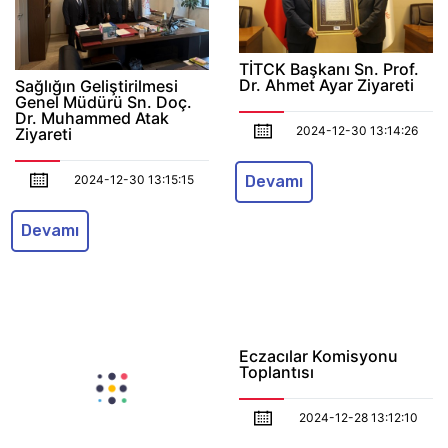
2024-12-30 13:14:26
Ziyareti
2024-12-30 13:15:15
Devamı
Devamı
Eczacılar Komisyonu
Toplantısı
Sn. Prof. Dr. Banu
Onaral'ı Anma Töreni
2024-12-28 13:12:10