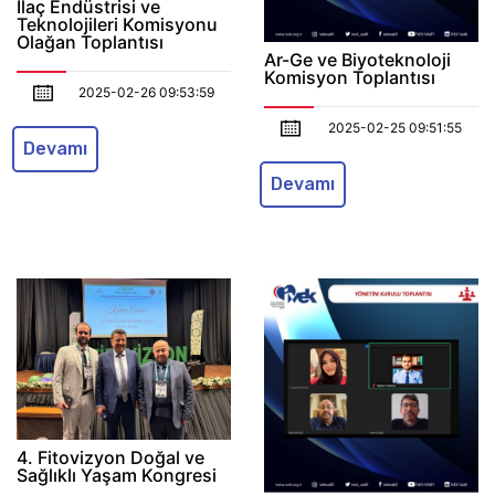
İlaç Endüstrisi ve
Teknolojileri Komisyonu
Olağan Toplantısı
Ar-Ge ve Biyoteknoloji
Komisyon Toplantısı
2025-02-26 09:53:59
2025-02-25 09:51:55
Devamı
Devamı
4. Fitovizyon Doğal ve
Sağlıklı Yaşam Kongresi