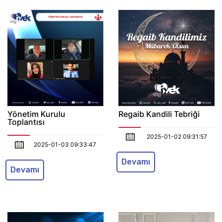
Yönetim Kurulu
Regaib Kandili Tebriği
Toplantısı
2025-01-02 09:31:57
2025-01-03 09:33:47
Devamı
Devamı