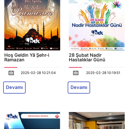
Hoş Geldin Yâ Şehr-i
28 Şubat Nadir
Ramazan
Hastalıklar Günü
2025-02-28 10:21:04
2025-02-28 10:19:51
Devamı
Devamı