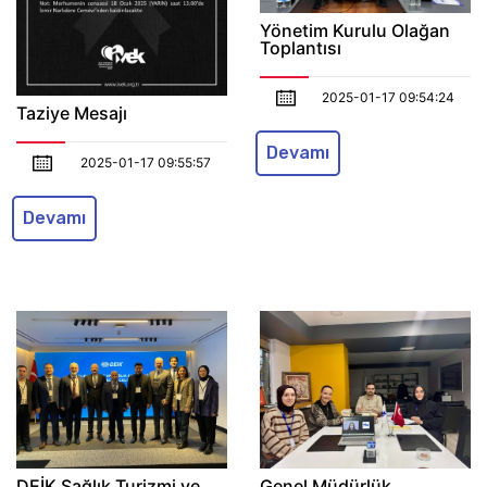
Yönetim Kurulu Olağan
Toplantısı
2025-01-17 09:54:24
Taziye Mesajı
Devamı
2025-01-17 09:55:57
Devamı
DEİK Sağlık Turizmi ve
Genel Müdürlük