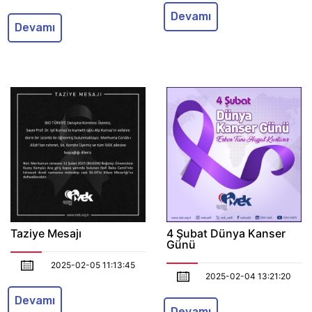
Devamı
Devamı
Taziye Mesajı
4 Şubat Dünya Kanser
Günü
2025-02-05 11:13:45
2025-02-04 13:21:20
Devamı
Devamı