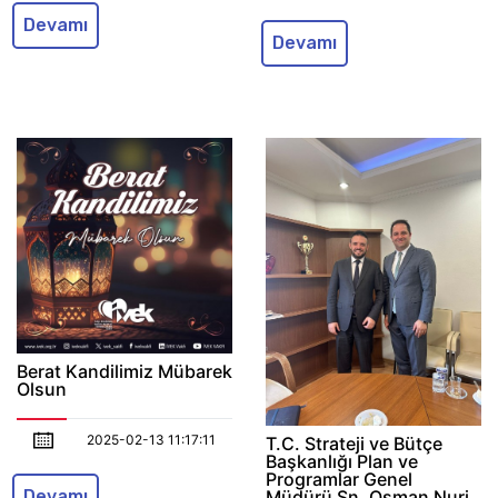
Devamı
Devamı
Berat Kandilimiz Mübarek
Olsun
2025-02-13 11:17:11
T.C. Strateji ve Bütçe
Başkanlığı Plan ve
Programlar Genel
Müdürü Sn. Osman Nuri
Devamı