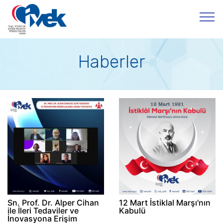
Haberler
Sn. Prof. Dr. Alper Cihan
12 Mart İstiklal Marşı'nın
ile İleri Tedaviler ve
Kabulü
İnovasyona Erişim