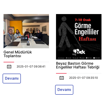
Genel Müdürlük
Toplantısı
Beyaz Baston Görme
2025-01-07 09:36:41
Engelliler Haftası Tebriği
2025-01-07 09:35:10
Devamı
Devamı