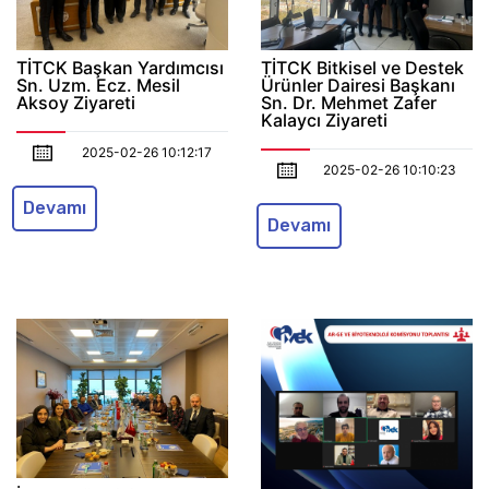
TİTCK Başkan Yardımcısı
TİTCK Bitkisel ve Destek
Sn. Uzm. Ecz. Mesil
Ürünler Dairesi Başkanı
Aksoy Ziyareti
Sn. Dr. Mehmet Zafer
Kalaycı Ziyareti
2025-02-26 10:12:17
2025-02-26 10:10:23
Devamı
Devamı