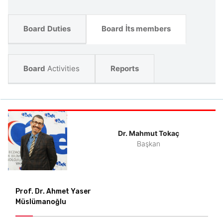
Board
Duties
Board
İts members
Board
Activities
Reports
Dr. Mahmut Tokaç
Başkan
Prof. Dr. Ahmet Yaser
Müslümanoğlu