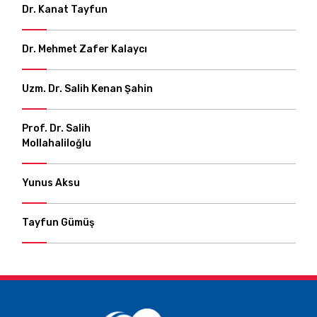
Dr. Kanat Tayfun
Dr. Mehmet Zafer Kalaycı
Uzm. Dr. Salih Kenan Şahin
Prof. Dr. Salih
Mollahaliloğlu
Yunus Aksu
Tayfun Gümüş