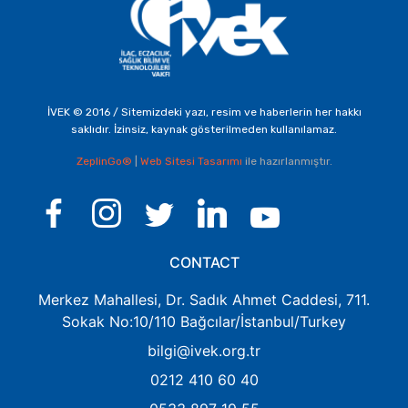
İVEK © 2016 / Sitemizdeki yazı, resim ve haberlerin her hakkı
saklıdır. İzinsiz, kaynak gösterilmeden kullanılamaz.
ZeplinGo®
|
Web Sitesi Tasarımı
ile hazırlanmıştır.
CONTACT
Merkez Mahallesi, Dr. Sadık Ahmet Caddesi, 711.
Sokak No:10/110 Bağcılar/İstanbul/Turkey
bilgi@ivek.org.tr
0212 410 60 40