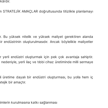
ikârdır.
ilen STRATEJİK AMAÇLAR doğrultusunda titizlikle planlamayı
lir. Bu yüksek nitelik ve yüksek maliyet gerektiren alanda
r endüstrinin oluşturulmasıdır. Ancak böylelikle maliyetler
erli endüstri oluşturmak için pek çok avantaja sahiptir.
edeniyle, yerli ilaç ve tıbbi cihaz üretiminde milli sermaye
i üretime dayalı bir endüstri oluşturması, bu yolla hem iç
tejik bir amaçtır.
şimlerin kurulmasına katkı sağlanması