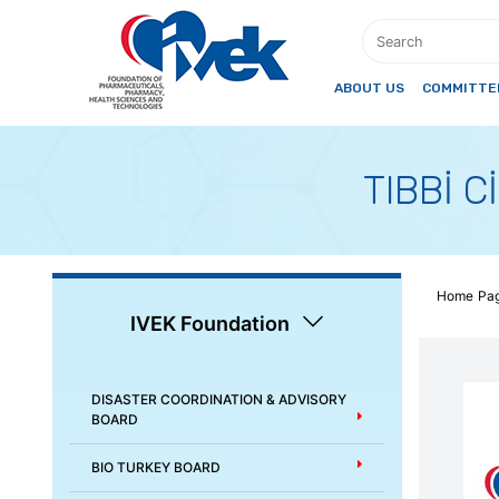
ABOUT US
COMMITTEE
TIBBİ 
Home Pa
IVEK Foundation
DISASTER COORDINATION & ADVISORY
BOARD
BIO TURKEY BOARD