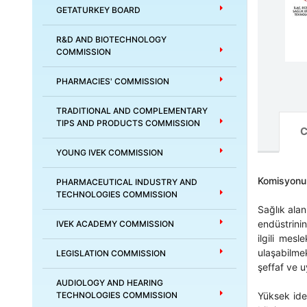
GETATURKEY BOARD
R&D AND BIOTECHNOLOGY
COMMISSION
PHARMACIES' COMMISSION
TRADITIONAL AND COMPLEMENTARY
TIPS AND PRODUCTS COMMISSION
C
YOUNG IVEK COMMISSION
Komisyonun
PHARMACEUTICAL INDUSTRY AND
TECHNOLOGIES COMMISSION
Sağlık alan
endüstrinin
IVEK ACADEMY COMMISSION
ilgili mes
ulaşabilmek
LEGISLATION COMMISSION
şeffaf ve u
AUDIOLOGY AND HEARING
Yüksek idea
TECHNOLOGIES COMMISSION