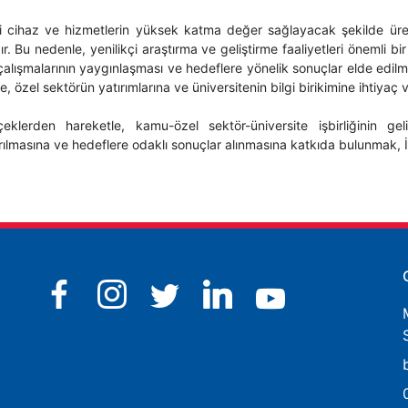
bi cihaz ve hizmetlerin yüksek katma değer sağlayacak şekilde üretil
r. Bu nedenle, yenilikçi araştırma ve geliştirme faaliyetleri önemli
alışmalarının yaygınlaşması ve hedeflere yönelik sonuçlar elde edilm
e, özel sektörün yatırımlarına ve üniversitenin bilgi birikimine ihtiyaç v
klerden hareketle, kamu-özel sektör-üniversite işbirliğinin geli
rılmasına ve hedeflere odaklı sonuçlar alınmasına katkıda bulunmak, İ