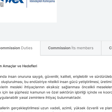
ommission
Duties
Commission
İts members
C
 Amaçlar ve Hedefleri
ında insan onuruna saygılı, güvenilir, kaliteli, erişilebilir ve sürdürüleb
 oluşturulması, bu endüstriye nitelikli insan gücü yetiştirilmesi, üreti
leklerin mesleki ihtiyaçlarının eksiksiz sağlanması öncelikli mese
 için ise şüphesiz kamunun ve özel sektörün işbirliği içinde ve koord
ygulanabilir yasal zeminlere ihtiyaç bulunmaktadır.
llerin gerçekleştirilmesi uzun vadeli, azimli, yüksek özverili ve plan