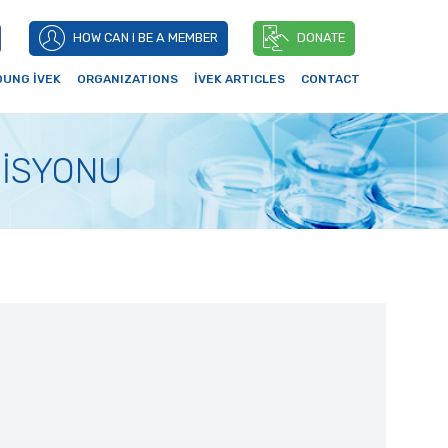
HOW CAN I BE A MEMBER
DONATE
OUNG İVEK
ORGANIZATIONS
İVEK ARTICLES
CONTACT
MİSYONU