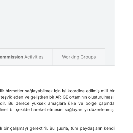
ommission
Activities
Working Groups
ilir hizmetler sağlayabilmek için iyi koordine edilmiş milli bir
mi teşvik eden ve geliştiren bir AR-GE ortamının oluşturulması,
lelerdir. Bu derece yüksek amaçlara ülke ve bölge çapında
ineli bir şekilde hareket etmesini sağlayan iyi düzenlenmiş,
lı bir çalışmayı gerektirir. Bu şuurla, tüm paydaşların kendi