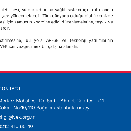
ebilmesi, sürdürülebilir bir sağlık sistemi için kritik önem
 bir işlev yüklenmektedir. Tüm dünyada olduğu gibi ülkemizde
esi için kamunun koordine edici düzenlemelerine, teşvik ve
ardır.
ştirilmesine, bu yolla AR-GE ve teknoloji yatırımlarının
VEK için vazgeçilmez bir çalışma alanıdır.
CONTACT
Merkez Mahallesi, Dr. Sadık Ahmet Caddesi, 711.
Sokak No:10/110 Bağcılar/İstanbul/Turkey
bilgi@ivek.org.tr
0212 410 60 40