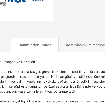
Commission
Duties
Commission
İts membe
 Amaçları ve Hedefleri
ında insan onuruna saygılı, güvenilir, kaliteli, erişilebilir ve sürdürüleb
 oluşturulması, bu endüstriye nitelikli insan gücü yetiştirilmesi, üreti
leklerin mesleki ihtiyaçlarının eksiksiz sağlanması öncelikli mese
 için ise şüphesiz kamunun ve özel sektörün işbirliği içinde ve koord
ygulanabilir yasal zeminlere ihtiyaç bulunmaktadır.
llerin gerçekleştirilmesi uzun vadeli, azimli, yüksek özverili ve plan