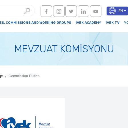
EN
S, COMMISSIONS AND WORKING GROUPS
İVEK ACADEMY
İVEK TV
Y
MEVZUAT KOMİSYONU
ge
Commission Duties