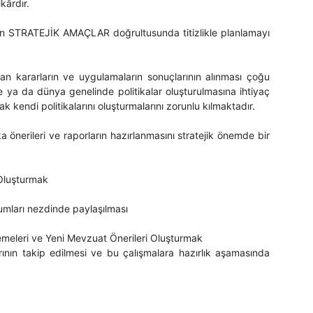
ikârdır.
ilen STRATEJİK AMAÇLAR doğrultusunda titizlikle planlamayı
nan kararların ve uygulamaların sonuçlarının alınması çoğu
a da dünya genelinde politikalar oluşturulmasına ihtiyaç
kendi politikalarını oluşturmalarını zorunlu kılmaktadır.
a önerileri ve raporların hazırlanmasını stratejik önemde bir
 Oluşturmak
urumları nezdinde paylaşılması
meleri ve Yeni Mevzuat Önerileri Oluşturmak
rının takip edilmesi ve bu çalışmalara hazırlık aşamasında