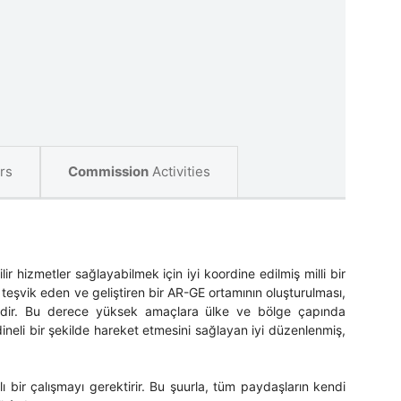
rs
Commission
Activities
ilir hizmetler sağlayabilmek için iyi koordine edilmiş milli bir
mi teşvik eden ve geliştiren bir AR-GE ortamının oluşturulması,
lelerdir. Bu derece yüksek amaçlara ülke ve bölge çapında
ineli bir şekilde hareket etmesini sağlayan iyi düzenlenmiş,
lı bir çalışmayı gerektirir. Bu şuurla, tüm paydaşların kendi