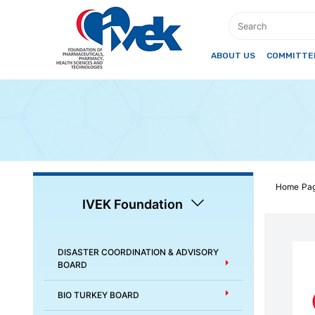
ABOUT US
COMMITTEE
Home Pa
IVEK Foundation
DISASTER COORDINATION & ADVISORY
BOARD
BIO TURKEY BOARD