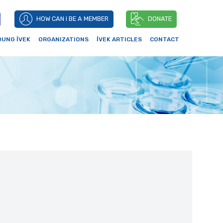
HOW CAN I BE A MEMBER
DONATE
OUNG İVEK
ORGANIZATIONS
İVEK ARTICLES
CONTACT