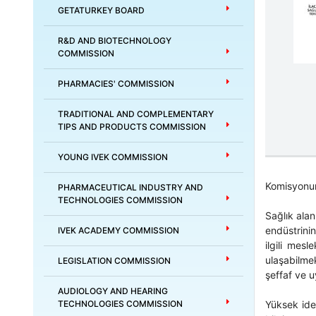
GETATURKEY BOARD
R&D AND BIOTECHNOLOGY
COMMISSION
PHARMACIES' COMMISSION
TRADITIONAL AND COMPLEMENTARY
TIPS AND PRODUCTS COMMISSION
YOUNG IVEK COMMISSION
Komisyonun
PHARMACEUTICAL INDUSTRY AND
TECHNOLOGIES COMMISSION
Sağlık alan
endüstrinin
IVEK ACADEMY COMMISSION
ilgili mes
ulaşabilmek
LEGISLATION COMMISSION
şeffaf ve u
AUDIOLOGY AND HEARING
Yüksek idea
TECHNOLOGIES COMMISSION